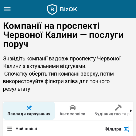
Компанії на проспекті
Червоної Калини — послуги
поруч
Знайдіть компанії вздовж проспекту Червоної
Калини з актуальними відгуками.
Спочатку оберіть тип компанії зверху, потім
використовуйте фільтри зліва для точного
результату.
Заклади харчування
Автосервіси
Будівництво та рем
Найновіші
Фільтри