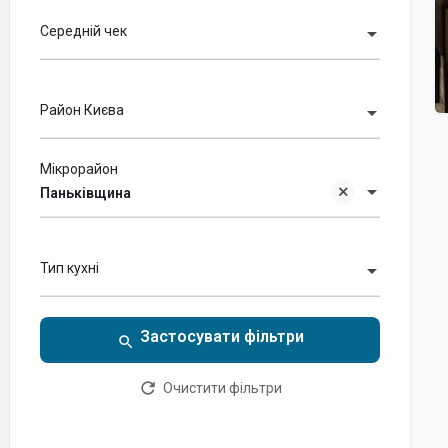
Середній чек
Район Києва
Мікрорайон
Паньківщина
Тип кухні
Очистити фільтри