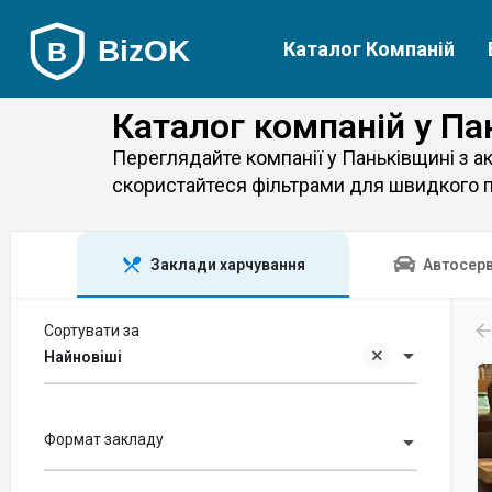
Каталог Компаній
Каталог компаній у Па
Переглядайте компанії у Паньківщині з ак
скористайтеся фільтрами для швидкого п
Заклади харчування
Автосерв
Сортувати за
Найновіші
Формат закладу