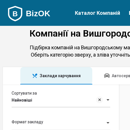
Каталог Компаній
Компанії на Вишгород
Підбірка компаній на Вишгородському ма
Оберіть категорію зверху, а зліва уточніть
Заклади харчування
Автосерв
Сортувати за
Найновіші
Формат закладу