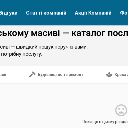
Відгуки
Статті компаній
Акції Компаній
Фо
ському масиві — каталог посл
сиві — швидкий пошук поруч із вами.
 потрібну послугу.
іси
Будівництво та ремонт
Краса 
Поки що в цьому розділ