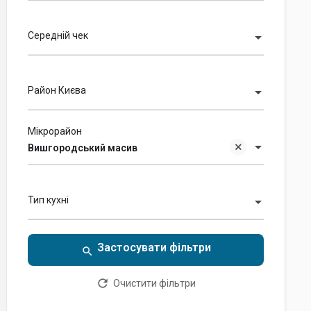
Середній чек
Район Києва
Мікрорайон
Вишгородський масив
Тип кухні
Очистити фільтри