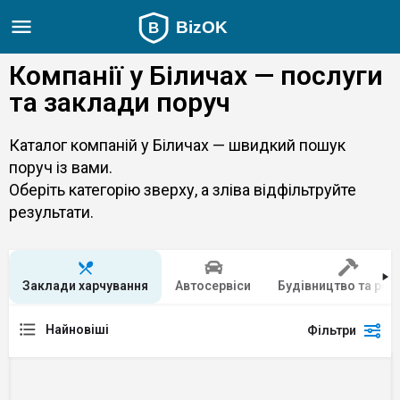
Компанії у Біличах — послуги
та заклади поруч
Каталог компаній у Біличах — швидкий пошук
поруч із вами.
Оберіть категорію зверху, а зліва відфільтруйте
результати.
Заклади харчування
Автосервіси
Будівництво та рем
Найновіші
Фільтри